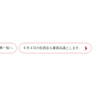
事一覧へ
９月４日の役員会も書面会議とします。