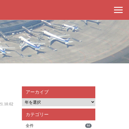
アーカイブ
.10.02
カテゴリー
全件
64