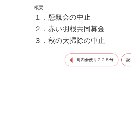
概要
１．懇親会の中止
２．赤い羽根共同募金
３．秋の大掃除の中止
町内会便り２２５号
記