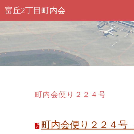
富丘2丁目町内会
町内会便り２２４号
町内会便り２２４号