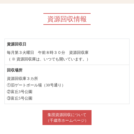
資源回収情報
資源回収日
毎月第３火曜日 午前８時３０分 資源回収庫
（ ※ 資源回収庫は、いつでも開いています。）
回収場所
資源回収庫３カ所
①旧ゲートボール場（30号通り）
②富丘3号公園
③富丘5号公園
集団資源回収について
（千歳市ホームページ）