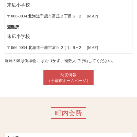
末広小学校
〒066-0034 北海道千歳市富丘２丁目６−２
[MAP]
避難所
末広小学校
〒066-0034 北海道千歳市富丘２丁目６−２
[MAP]
避難の際は倒壊物には近づかず、複数人で行動してください。
防災情報
（千歳市ホームページ）
町内会費