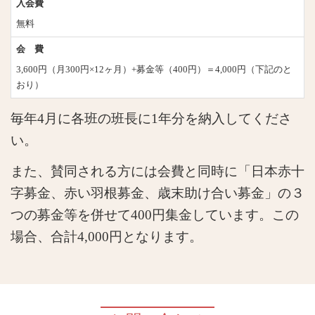
入会費
無料
会 費
3,600円（月300円×12ヶ月）+募金等（400円）＝4,000円（下記のと
おり）
毎年4月に各班の班長に1年分を納入してくださ
い。
また、賛同される方には会費と同時に「日本赤十
字募金、赤い羽根募金、歳末助け合い募金」の３
つの募金等を併せて
400
円集金しています。この
場合、合計
4,000
円となります。