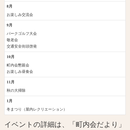
8月
お楽しみ交流会
9月
パークゴルフ大会
敬老会
交通安全街頭啓発
10月
町内会懇親会
お楽しみ昼食会
11月
秋の大掃除
1月
冬まつり（屋内レクリエーション）
イベントの詳細は、「町内会だより」