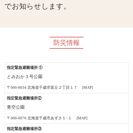
でお知らせします。
防災情報
指定緊急避難場所 ①
とみおか３号公園
〒066-0034 北海道千歳市富丘２丁目１７
[MAP]
指定緊急避難場所②
青空公園
〒066-0076 北海道千歳市あずさ１−１
[MAP]
指定緊急避難場所③