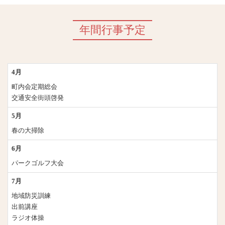
年間行事予定
4月
町内会定期総会
交通安全街頭啓発
5月
春の大掃除
6月
パークゴルフ大会
7月
地域防災訓練
出前講座
ラジオ体操