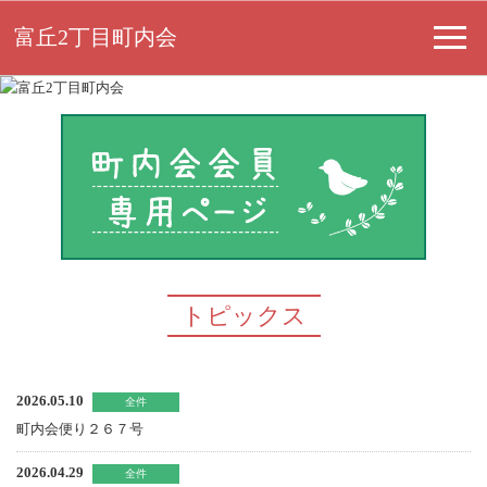
富丘2丁目町内会
トピックス
2026.05.10
全件
町内会便り２６７号
2026.04.29
全件