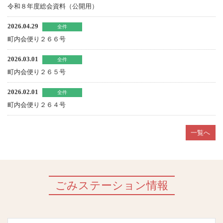
令和８年度総会資料（公開用）
2026.04.29
全件
町内会便り２６６号
2026.03.01
全件
町内会便り２６５号
2026.02.01
全件
町内会便り２６４号
一覧へ
ごみステーション情報