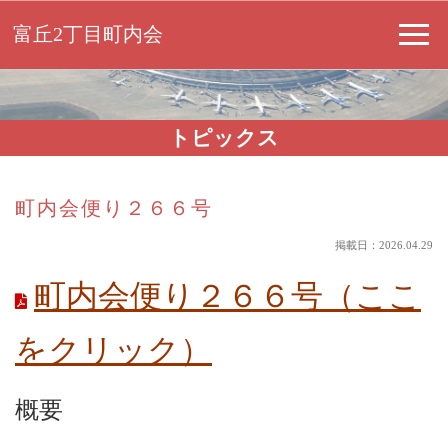
富丘2丁目町内会
トピックス
町内会便り２６６号
掲載日：2026.04.29
町内会便り２６６号（ここ
をクリック）
概要