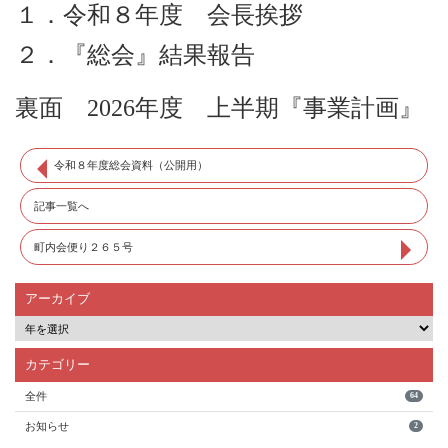
１．令和８年度 会長挨拶
２．『総会』結果報告
裏面 2026年度 上半期『事業計画』
令和８年度総会資料（公開用）
記事一覧へ
町内会便り２６５号
アーカイブ
カテゴリー
全件
64
お知らせ
2