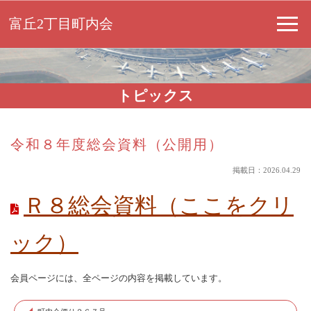
富丘2丁目町内会
トピックス
令和８年度総会資料（公開用）
掲載日：2026.04.29
Ｒ８総会資料（ここをクリ
ック）
会員ページには、全ページの内容を掲載しています。